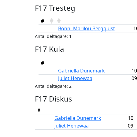
F17 Tresteg
#
Bonni-Marilou Bergquist
1
Antal deltagare: 1
F17 Kula
#
Gabriella Dunemark
10
Juliet Henewaa
09
Antal deltagare: 2
F17 Diskus
#
Gabriella Dunemark
10
Juliet Henewaa
09