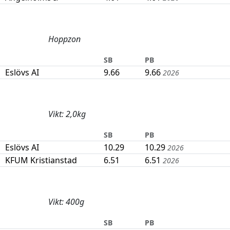
Hoppzon
SB
PB
Eslövs AI
9.66
9.66
2026
Vikt: 2,0kg
SB
PB
Eslövs AI
10.29
10.29
2026
KFUM Kristianstad
6.51
6.51
2026
Vikt: 400g
SB
PB