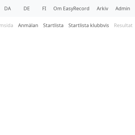
DA
DE
FI
Om EasyRecord
Arkiv
Admin
msida
Anmälan
Startlista
Startlista klubbvis
Resultat