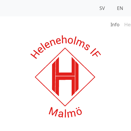
SV
EN
Info
He