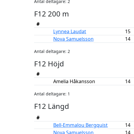
Antal deltagare: 2
F12 200 m
#
Lynnea Laudat
15
Nova Samuelsson
14
Antal deltagare: 2
F12 Höjd
#
Amelia Håkansson
14
Antal deltagare: 1
F12 Längd
#
Bell-Emmalou Bergquist
14
Nova Samuelsson
14