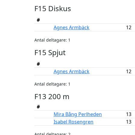
F15 Diskus
#
Agnes Armbäck
12
Antal deltagare: 1
F15 Spjut
#
Agnes Armbäck
12
Antal deltagare: 1
F13 200 m
#
Mira Bång Perlheden
13
Isabel Rosengren
13
Antal deltagare: 2