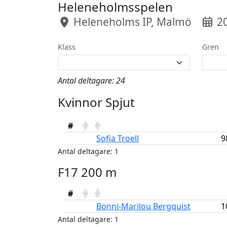
Heleneholmsspelen
Heleneholms IP, Malmö
20
Klass
Gren
Antal deltagare: 24
Kvinnor Spjut
#
Sofia Troell
9
Antal deltagare: 1
F17 200 m
#
Bonni-Marilou Bergquist
1
Antal deltagare: 1