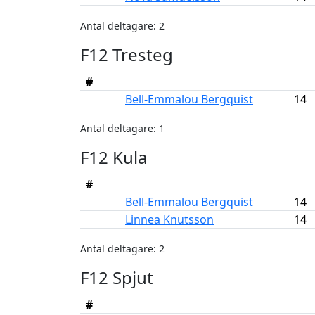
Antal deltagare: 2
F12 Tresteg
#
Bell-Emmalou Bergquist
14
Antal deltagare: 1
F12 Kula
#
Bell-Emmalou Bergquist
14
Linnea Knutsson
14
Antal deltagare: 2
F12 Spjut
#