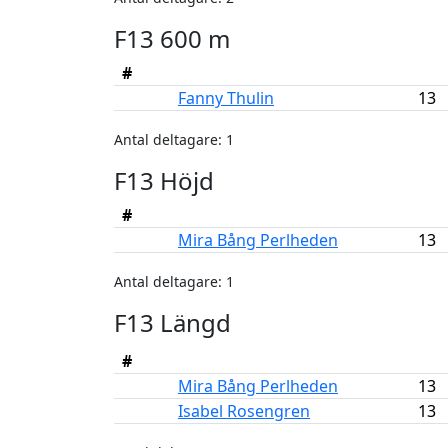
F13 600 m
#
Fanny Thulin
13
Antal deltagare: 1
F13 Höjd
#
Mira Bång Perlheden
13
Antal deltagare: 1
F13 Längd
#
Mira Bång Perlheden
13
Isabel Rosengren
13