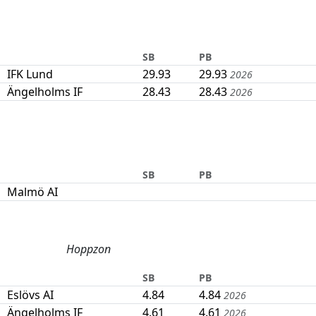
SB
PB
IFK Lund
29.93
29.93
2026
Ängelholms IF
28.43
28.43
2026
SB
PB
Malmö AI
Hoppzon
SB
PB
Eslövs AI
4.84
4.84
2026
Ängelholms IF
4.61
4.61
2026