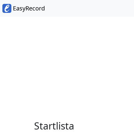
EasyRecord
Startlista