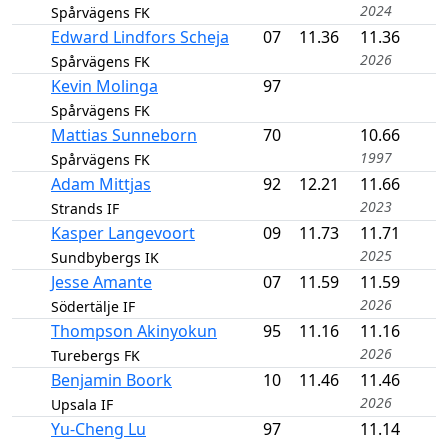
2024
Spårvägens FK
Edward Lindfors Scheja
07
11.36
11.36
2026
Spårvägens FK
Kevin Molinga
97
Spårvägens FK
Mattias Sunneborn
70
10.66
1997
Spårvägens FK
Adam Mittjas
92
12.21
11.66
2023
Strands IF
Kasper Langevoort
09
11.73
11.71
2025
Sundbybergs IK
Jesse Amante
07
11.59
11.59
2026
Södertälje IF
Thompson Akinyokun
95
11.16
11.16
2026
Turebergs FK
Benjamin Boork
10
11.46
11.46
2026
Upsala IF
Yu-Cheng Lu
97
11.14