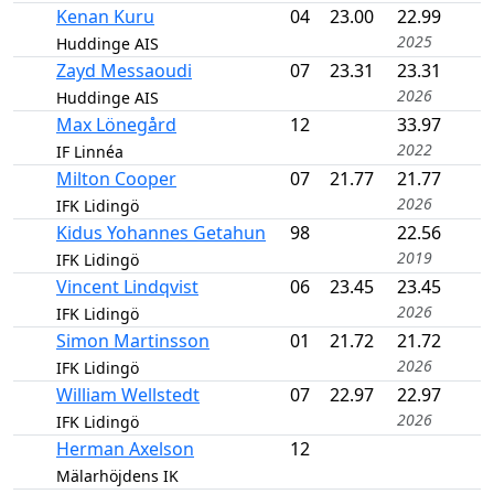
Kenan Kuru
04
23.00
22.99
2025
Huddinge AIS
Zayd Messaoudi
07
23.31
23.31
2026
Huddinge AIS
Max Lönegård
12
33.97
2022
IF Linnéa
Milton Cooper
07
21.77
21.77
2026
IFK Lidingö
Kidus Yohannes Getahun
98
22.56
2019
IFK Lidingö
Vincent Lindqvist
06
23.45
23.45
2026
IFK Lidingö
Simon Martinsson
01
21.72
21.72
2026
IFK Lidingö
William Wellstedt
07
22.97
22.97
2026
IFK Lidingö
Herman Axelson
12
Mälarhöjdens IK