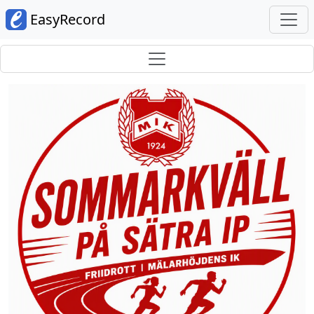
EasyRecord