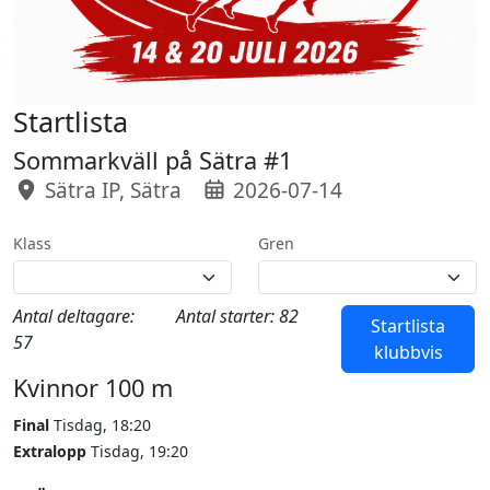
Startlista
Sommarkväll på Sätra #1
Sätra IP, Sätra
2026-07-14
Klass
Gren
Antal deltagare:
Antal starter: 82
Startlista
57
klubbvis
Kvinnor 100 m
Final
Tisdag, 18:20
Extralopp
Tisdag, 19:20