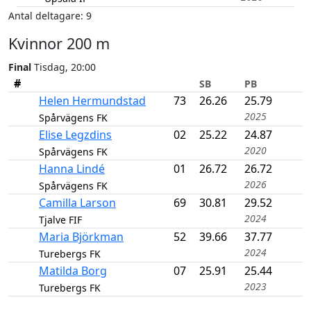
Antal deltagare: 9
Kvinnor 200 m
Final
Tisdag, 20:00
#
SB
PB
Helen Hermundstad
73
26.26
25.79
2025
Spårvägens FK
Elise Legzdins
02
25.22
24.87
2020
Spårvägens FK
Hanna Lindé
01
26.72
26.72
2026
Spårvägens FK
Camilla Larson
69
30.81
29.52
2024
Tjalve FIF
Maria Björkman
52
39.66
37.77
2024
Turebergs FK
Matilda Borg
07
25.91
25.44
2023
Turebergs FK