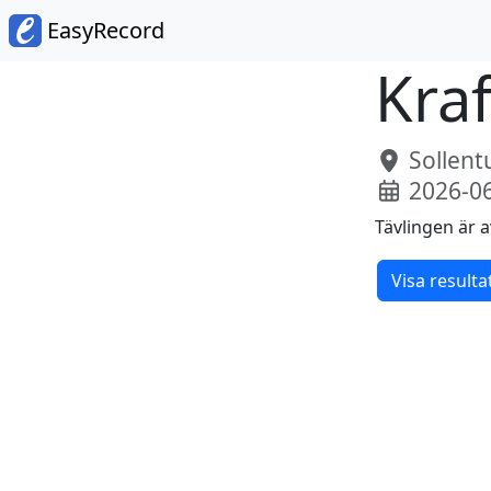
EasyRecord
Kra
Sollent
2026-0
Tävlingen är a
Visa resulta