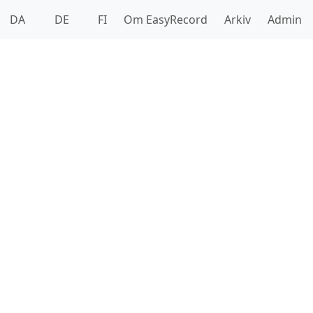
DA
DE
FI
Om EasyRecord
Arkiv
Admin